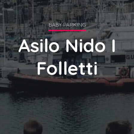
BABY PARKING
Asilo Nido I
Folletti