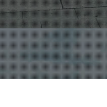
Abbiamo creato un luogo dove il